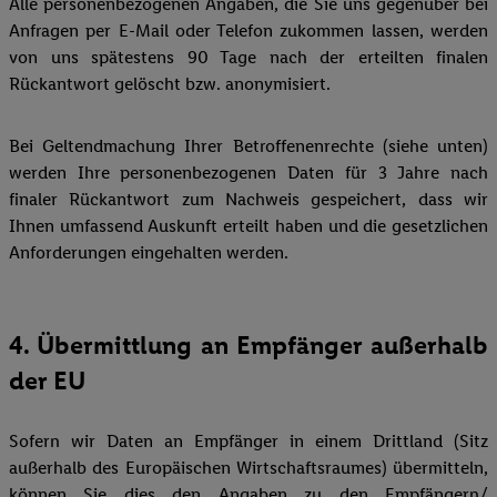
Alle personenbezogenen Angaben, die Sie uns gegenüber bei
Anfragen per E-Mail oder Telefon zukommen lassen, werden
von uns spätestens 90 Tage nach der erteilten finalen
Rückantwort gelöscht bzw. anonymisiert.
Bei Geltendmachung Ihrer Betroffenenrechte (siehe unten)
werden Ihre personenbezogenen Daten für 3 Jahre nach
finaler Rückantwort zum Nachweis gespeichert, dass wir
Ihnen umfassend Auskunft erteilt haben und die gesetzlichen
Anforderungen eingehalten werden.
4. Übermittlung an Empfänger außerhalb
der EU
Sofern wir Daten an Empfänger in einem Drittland (Sitz
außerhalb des Europäischen Wirtschaftsraumes) übermitteln,
können Sie dies den Angaben zu den Empfängern/