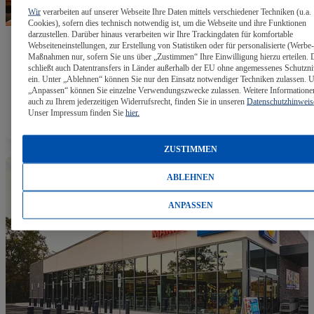
Wir
verarbeiten auf unserer Webseite Ihre Daten mittels verschiedener Techniken (u.a.
Cookies), sofern dies technisch notwendig ist, um die Webseite und ihre Funktionen
darzustellen. Darüber hinaus verarbeiten wir Ihre Trackingdaten für komfortable
Webseiteneinstellungen, zur Erstellung von Statistiken oder für personalisierte (Werbe-
Maßnahmen nur, sofern Sie uns über „Zustimmen“ Ihre Einwilligung hierzu erteilen. 
2015
schließt auch Datentransfers in Länder außerhalb der EU ohne angemessenes Schutzn
ein. Unter „Ablehnen“ können Sie nur den Einsatz notwendiger Techniken zulassen. U
„Anpassen“ können Sie einzelne Verwendungszwecke zulassen. Weitere Informatione
auch zu Ihrem jederzeitigen Widerrufsrecht, finden Sie in unseren
Datenschutzhinweis
Europaweit 10.000 Lidl Filialen.
Unser Impressum finden Sie
hier.
ZUSTIMMEN
ABLEHNEN
ANPASSEN