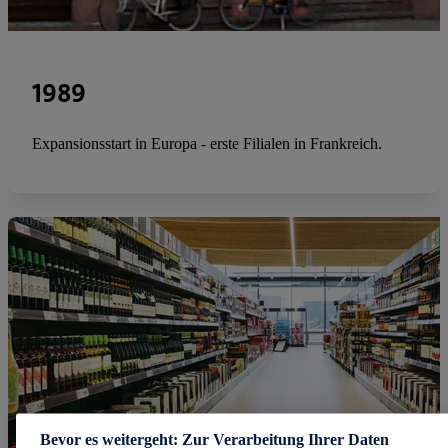
1989
Expansionsstart in Europa - erste Filialen in Frankreich.
Bevor es weitergeht: Zur Verarbeitung Ihrer Daten