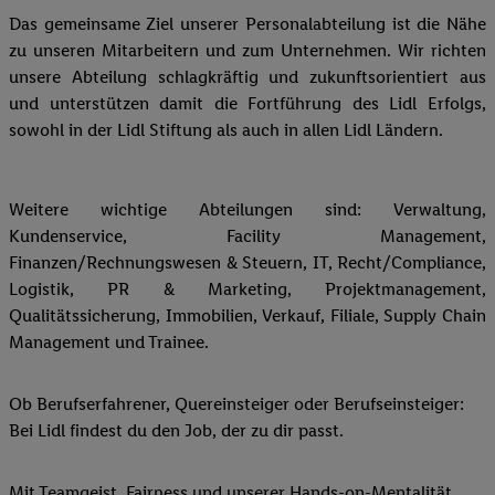
Das gemeinsame Ziel unserer Personalabteilung ist die Nähe
zu unseren Mitarbeitern und zum Unternehmen. Wir richten
unsere Abteilung schlagkräftig und zukunftsorientiert aus
und unterstützen damit die Fortführung des Lidl Erfolgs,
sowohl in der Lidl Stiftung als auch in allen Lidl Ländern.
Weitere wichtige Abteilungen sind: Verwaltung,
Kundenservice, Facility Management,
Finanzen/Rechnungswesen & Steuern, IT, Recht/Compliance,
Logistik, PR & Marketing, Projektmanagement,
Qualitätssicherung, Immobilien, Verkauf, Filiale, Supply Chain
Management und Trainee.
Ob Berufserfahrener, Quereinsteiger oder Berufseinsteiger:
Bei Lidl findest du den Job, der zu dir passt.
Mit Teamgeist, Fairness und unserer Hands-on-Mentalität